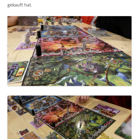
gekauft hat.