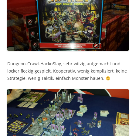
Dungeon-Crawl-HacknSlay, sehr witzig aufgemacht und
locker flockig gespielt. Kooperativ, wenig kompliziert, keine
Strategie, wenig Taktik, einfach Monster hauen.