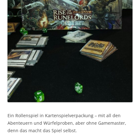
Ein Rollenspiel in Kartenspielverpackung – mit all den
Abenteuern und Würfelproben, aber ohne Gamemaster,
denn das macht das Spiel selbst.