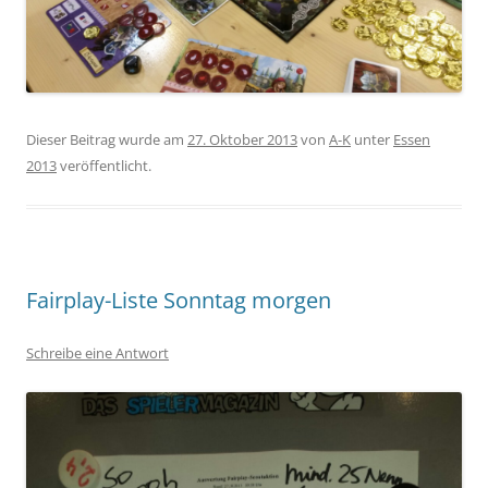
Dieser Beitrag wurde am
27. Oktober 2013
von
A-K
unter
Essen
2013
veröffentlicht.
Fairplay-Liste Sonntag morgen
Schreibe eine Antwort