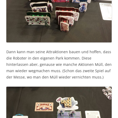
Dann kann man seine Attraktionen bauen und hoffen, dass
die Roboter in den eigenen Park kommen. Diese
hinterlassen aber, genause wie manche Aktionen Müll, den
man wieder wegmachen muss. (Schon das zweite Spiel auf
der Messe, wo man den Müll wieder vernichten muss.)