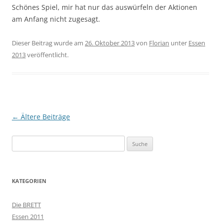
Schönes Spiel, mir hat nur das auswürfeln der Aktionen
am Anfang nicht zugesagt.
Dieser Beitrag wurde am
26. Oktober 2013
von
Florian
unter
Essen
2013
veröffentlicht.
Beitragsnavigation
←
Ältere Beiträge
Suche
nach:
KATEGORIEN
Die BRETT
Essen 2011