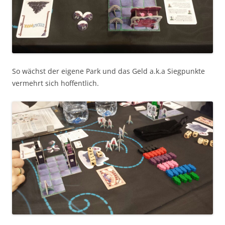
So wächst der eigene Park und das Geld a.k.a Siegpunkte
vermehrt sich hoffentlich.