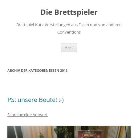
Die Brettspieler
Brettspiel-Kurz-Vorstellungen aus Essen und von anderen
Conventions
Zum
Menü
Inhalt
springen
ARCHIV DER KATEGORIE:
ESSEN 2013
PS: unsere Beute! :-)
Schreibe eine Antwort