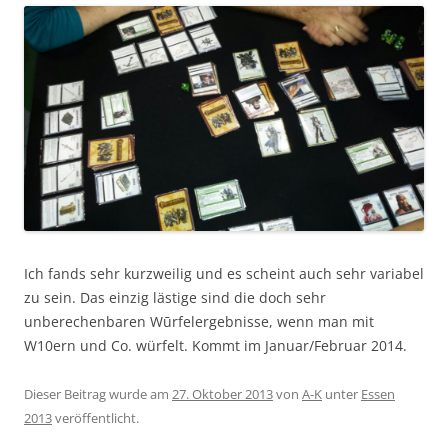
Ich fands sehr kurzweilig und es scheint auch sehr variabel
zu sein. Das einzig lästige sind die doch sehr
unberechenbaren Wūrfelergebnisse, wenn man mit
W10ern und Co. würfelt. Kommt im Januar/Februar 2014.
Dieser Beitrag wurde am
27. Oktober 2013
von
A-K
unter
Essen
2013
veröffentlicht.