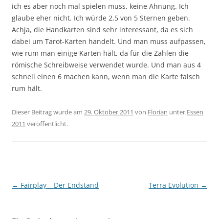
ich es aber noch mal spielen muss, keine Ahnung. Ich
glaube eher nicht. Ich würde 2,5 von 5 Sternen geben.
Achja, die Handkarten sind sehr interessant, da es sich
dabei um Tarot-Karten handelt. Und man muss aufpassen,
wie rum man einige Karten hält, da für die Zahlen die
römische Schreibweise verwendet wurde. Und man aus 4
schnell einen 6 machen kann, wenn man die Karte falsch
rum hält.
Dieser Beitrag wurde am
29. Oktober 2011
von
Florian
unter
Essen
2011
veröffentlicht.
Beitragsnavigation
←
Fairplay – Der Endstand
Terra Evolution
→