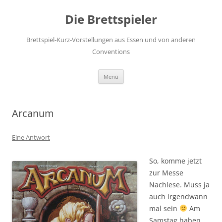
Die Brettspieler
Brettspiel-Kurz-Vorstellungen aus Essen und von anderen
Conventions
Zum
Menü
Inhalt
springen
Arcanum
Eine Antwort
So, komme jetzt
zur Messe
Nachlese. Muss ja
auch irgendwann
mal sein
Am
Samstag haben