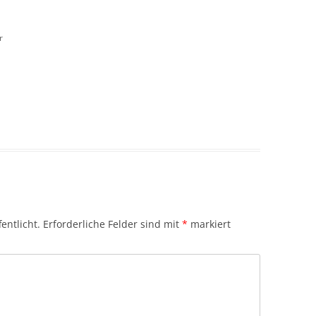
r
entlicht.
Erforderliche Felder sind mit
*
markiert