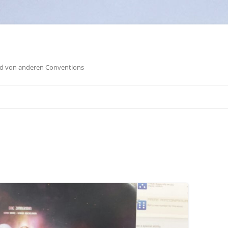
und von anderen Conventions
Zum
Inhalt
springen