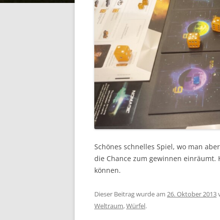
Schönes schnelles Spiel, wo man abe
die Chance zum gewinnen einräumt. Ha
können.
Dieser Beitrag wurde am
26. Oktober 2013
Weltraum
,
Würfel
.