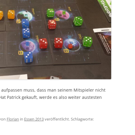
r aufpassen muss, dass man seinem Mitspieler nicht
t Patrick gekauft, werde es also weiter austesten
von
Florian
in
Essen 2013
veröffentlicht. Schlagworte: