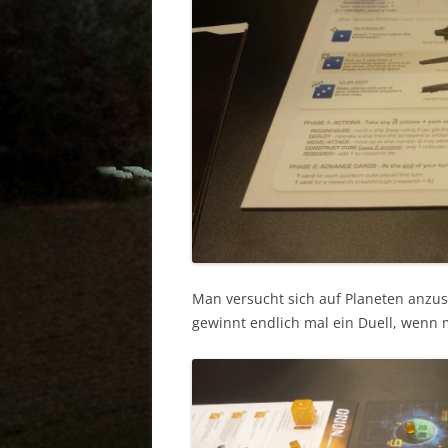
Man versucht sich auf Planeten anzu
gewinnt endlich mal ein Duell, wenn m