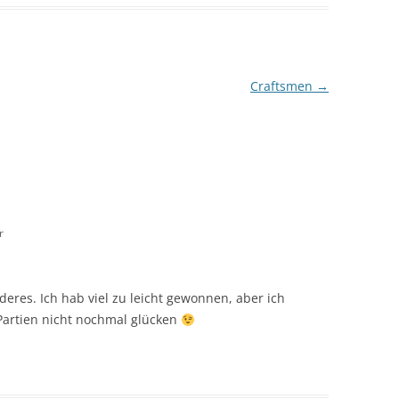
Craftsmen
→
r
eres. Ich hab viel zu leicht gewonnen, aber ich
Partien nicht nochmal glücken