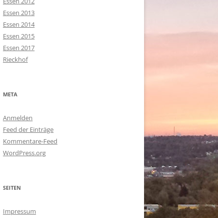
Essen 2012
Essen 2013
Essen 2014
Essen 2015
Essen 2017
Rieckhof
META
Anmelden
Feed der Einträge
Kommentare-Feed
WordPress.org
SEITEN
Impressum